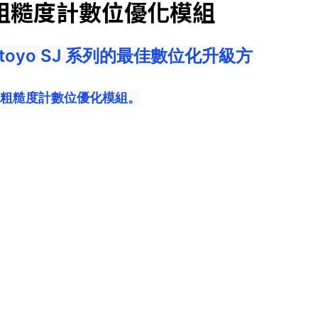
J粗糙度計數位優化模組
utoyo SJ 系列的最佳數位化升級方
粗糙度計數位優化模組。