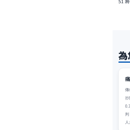
51
為
痛
傳
抄
0
判
人