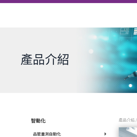
產品介紹
智動化
產品介紹 
品管量測自動化