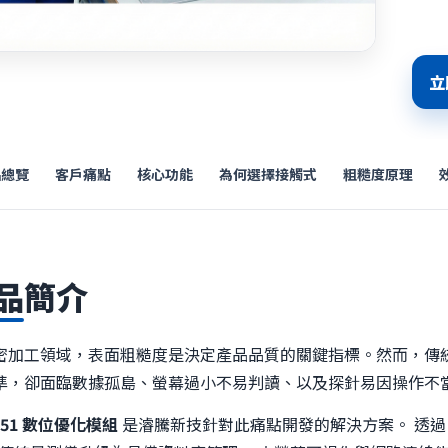
立
品總覽
客戶痛點
核心功能
為何選擇接觸式
粗糙度原理
品簡介
密加工領域，表面粗糙度是決定產品品質的關鍵指標。然而，傳統的手持
準，卻面臨數據孤島、螢幕過小不易判讀、以及探針易因操作不
-51 數位優化模組
是濬騰新技針對此痛點開發的解決方案。 透過 US