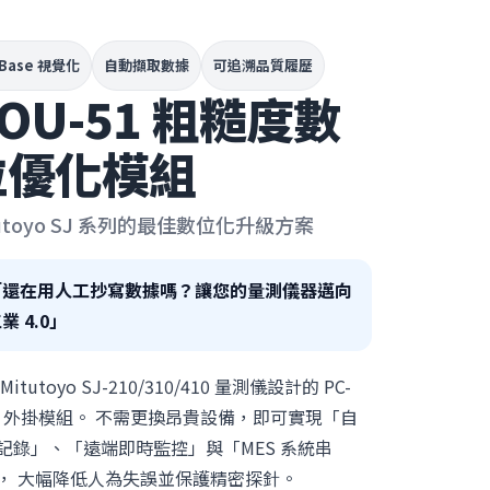
-Base 視覺化
自動擷取數據
可追溯品質履歷
OU-51 粗糙度數
位優化模組
tutoyo SJ 系列的最佳數位化升級方案
「還在用人工抄寫數據嗎？讓您的量測儀器邁向
業 4.0」
Mitutoyo SJ-210/310/410 量測儀設計的 PC-
se 外掛模組。 不需更換昂貴設備，即可實現「自
記錄」、「遠端即時監控」與「MES 系統串
， 大幅降低人為失誤並保護精密探針。