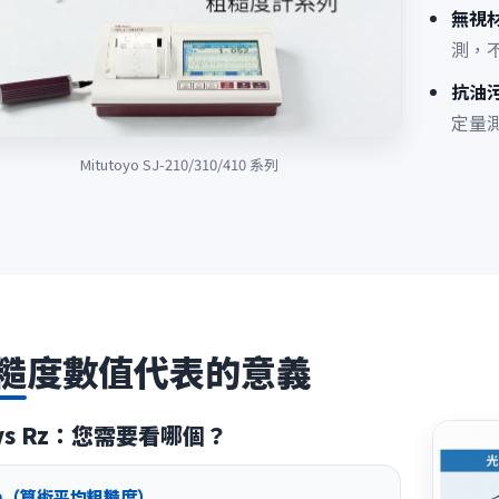
無視
測，
抗油
定量
Mitutoyo SJ-210/310/410 系列
糙度數值代表的意義
 vs Rz：您需要看哪個？
a（算術平均粗糙度）