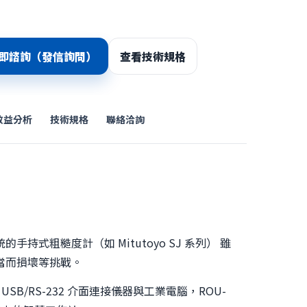
即諮詢（發信詢問）
查看技術規格
效益分析
技術規格
聯絡洽詢
式粗糙度計（如 Mitutoyo SJ 系列） 雖
當而損壞等挑戰。
B/RS-232 介面連接儀器與工業電腦，ROU-