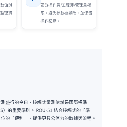
參數值與
區分操作員/工程師/管理員權
保整理資
限，避免參數被誤改，並保留
操作紀錄。
量測盛行的今日，接觸式量測依然是國際標準
JIS）的重要準則。 ROU-51 結合接觸式的「準
數位的「便利」，提供更具公信力的數據與流程。