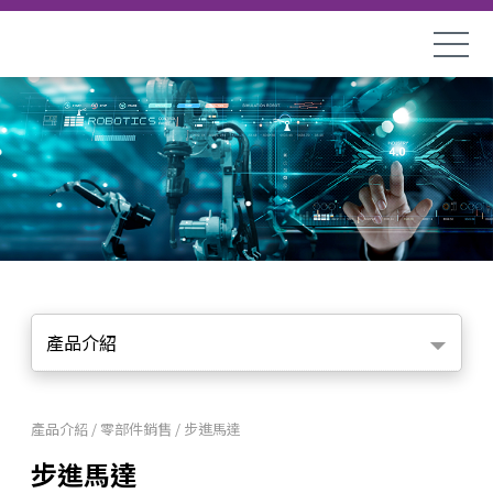
產品介紹
產品介紹 / 零部件銷售 / 步進馬達
步進馬達