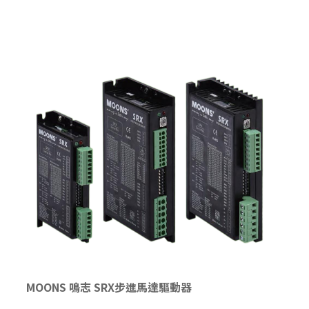
MOONS 鳴志 SRX步進馬達驅動器