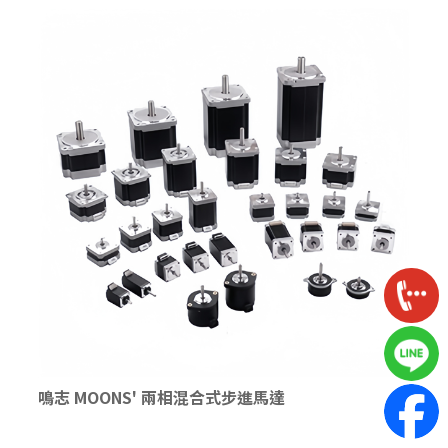
鳴志 MOONS' 兩相混合式步進馬達